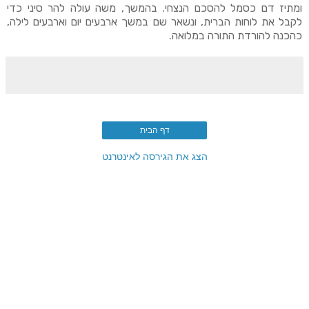
ומתיז דם כסמל להסכם הנצחי. בהמשך, משה עולה להר סיני כדי
לקבל את לוחות הברית, ונשאר שם במשך ארבעים יום וארבעים לילה,
כהכנה להורדת התורה במלואה.
דף הבית
הצג את הגירסה לאינטרנט