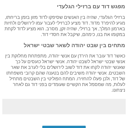
מפגש דוד עם ברזילי הגלעדי
ברזילי הגלעדי, שהיה בין האנשים שסיפקו לדוד מזון בזמן בריחתו,
מגיע להיפרד מדוד. דוד מציע לברזילי לעבור עמו לירושלים ולחיות
בארמון המלך, אך ברזילי, שהיה זקן, מסרב. הוא מציע לדוד לקחת
במקומו את בנו, כימהם, שיקבל את חסדי דוד.
מתחים בין שבט יהודה לשאר שבטי ישראל
כאשר דוד עובר את הירדן עם אנשי יהודה, מתפתחת מחלוקת בין
אנשי שבטי ישראל לשבט יהודה. אנשי ישראל כועסים על כך
שאנשי יהודה לקחו את דוד לשוב לירושלים בלי לערב את שאר
השבטים. אנשי יהודה משיבים להם בטענה שהם קרובי משפחתו
של דוד, ולכן פעלו להחזירו. המתח הפוליטי בין השבטים מתחיל
לעלות, מה שמסמל את הקשיים שעומדים בפני דוד גם לאחר
ניצחונו.