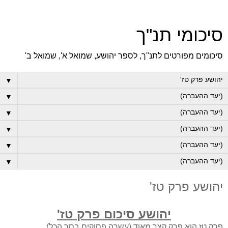
סיכומי תנ"ך
סיכומים מפורטים לתנ"ך, לספר יהושע, שמואל א', שמואל ב'
▼
▼
▼
▼
▼
▼
יהושע פרק טז'
יהושע סיכום פרק טז'
פרק טז הוא פרק קצר מאוד (עשרה פסוקים בסך הכל).